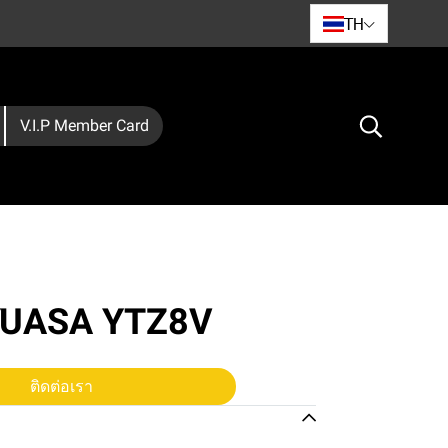
TH
V.I.P Member Card
่ YUASA YTZ8V
ติดต่อเรา