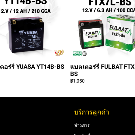
ตอร์รี่ YUASA YT14B-BS
แบตเตอร์รี่ FULBAT FTX
BS
฿1,050
บริการลูกค้า
ข่าวสาร