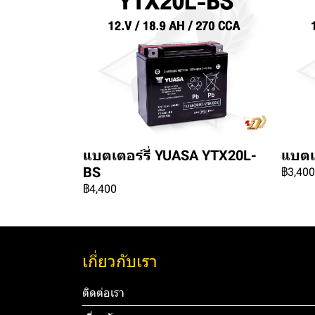
แบตเตอร์รี่ YUASA YTX20L-
แบตเ
BS
฿3,400
฿4,400
เกี่ยวกับเรา
ติดต่อเรา