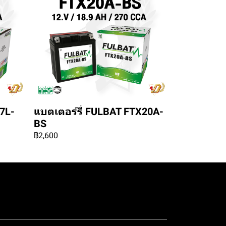
7L-
แบตเตอร์รี่ FULBAT FTX20A-
BS
฿2,600