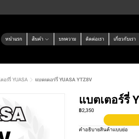
หน้าแรก
สินค้า
บทความ
ติดต่อเรา
เกี่ยวกับเรา
ตอร์รี่ YUASA
แบตเตอร์รี่ YUASA YTZ8V
แบตเตอร์รี
฿2,350
คำอธิบายสินค้าแบบย่อ