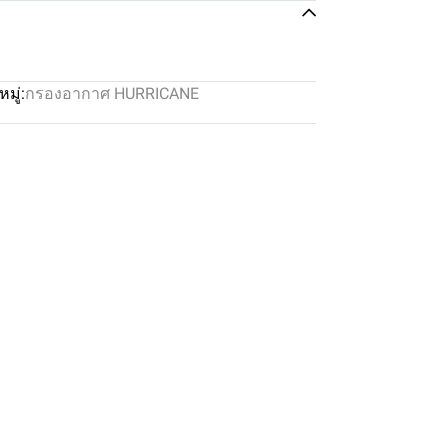
มู่:
กรองอากาศ HURRICANE