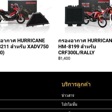
อากาศ HURRICANE
กรองอากาศ HURRICA
211 สำหรับ XADV750
HM-8199 สำหรับ
0)
CRF300L/RALLY
฿1,400
บริการลูกค้า
ข่าวสาร
โปรโมชั่น