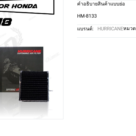
คำอธิบายสินค้าแบบย่อ
HM-8133
หมวดห
แบรนด์:
HURRICANE