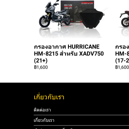
กรองอากาศ HURRICANE
กรอง
HM-8215 สำหรับ XADV750
HM-8
(21+)
(17-2
฿1,600
฿1,600
เกี่ยวกับเรา
ติดต่อเรา
เกี่ยวกับเรา