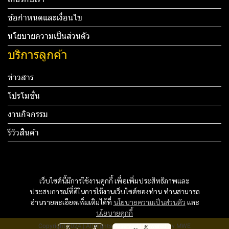
ข้อกำหนดและเงื่อนไข
นโยบายความเป็นส่วนตัว
บริการลูกค้า
ข่าวสาร
โปรโมชั่น
งานกิจกรรม
รีวิวสินค้า
Tel: 012 345 67890 Email: mail@yourdomain.com
ทดสอบ 3
เว็บไซต์นี้มีการใช้งานคุกกี้ เพื่อเพิ่มประสิทธิภาพและ
ประสบการณ์ที่ดีในการใช้งานเว็บไซต์ของท่าน ท่านสามารถ
ทดสอบ 4
อ่านรายละเอียดเพิ่มเติมได้ที่
นโยบายความเป็นส่วนตัว
และ
นโยบายคุกกี้
Copyright 2024 | All Rights Reserved | Powered by MWE