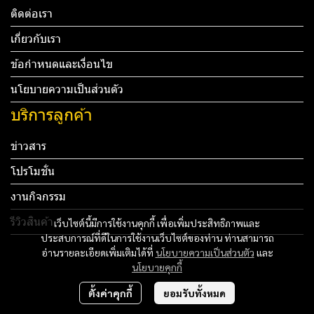
ติดต่อเรา
เกี่ยวกับเรา
ข้อกำหนดและเงื่อนไข
นโยบายความเป็นส่วนตัว
บริการลูกค้า
ข่าวสาร
โปรโมชั่น
งานกิจกรรม
รีวิวสินค้า
เว็บไซต์นี้มีการใช้งานคุกกี้ เพื่อเพิ่มประสิทธิภาพและ
ประสบการณ์ที่ดีในการใช้งานเว็บไซต์ของท่าน ท่านสามารถ
Tel: 012 345 67890 Email: mail@yourdomain.com
อ่านรายละเอียดเพิ่มเติมได้ที่
นโยบายความเป็นส่วนตัว
และ
นโยบายคุกกี้
ทดสอบ 3
ตั้งค่าคุกกี้
ยอมรับทั้งหมด
ทดสอบ 4