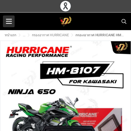
หน้าแรก
...
กรองอากาศ HURRICANE
กรองอากาศ HURRICANE HM-8107 สำหรับ NINJA650