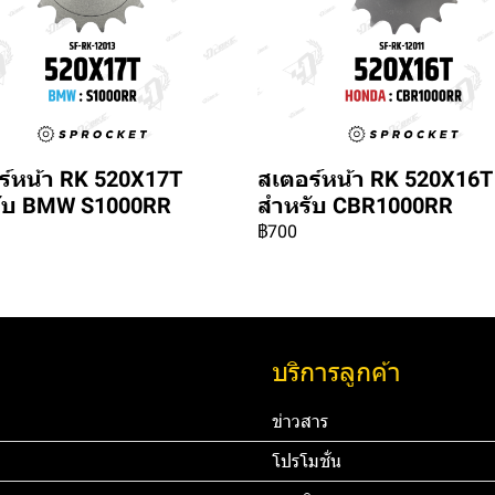
ร์หน้า RK 520X17T
สเตอร์หน้า RK 520X16T
ับ BMW S1000RR
สำหรับ CBR1000RR
฿700
บริการลูกค้า
ข่าวสาร
โปรโมชั่น