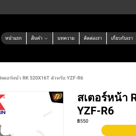
หน้าแรก
สินค้า
บทความ
ติดต่อเรา
เกี่ยวกับเรา
สเตอร์หน้า RK 520X16T สำหรับ YZF-R6
สเตอร์หน้า
YZF-R6
฿550