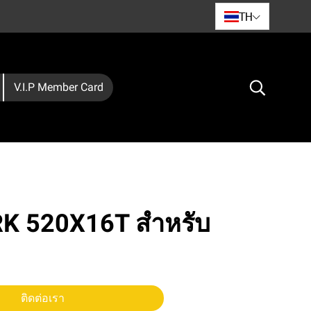
TH
V.I.P Member Card
 RK 520X16T สำหรับ
ติดต่อเรา