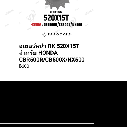
สเตอร์หน้า RK 520X15T
สำหรับ HONDA
CBR500R/CB500X/NX500
฿600