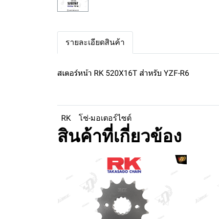
รายละเอียดสินค้า
สเตอร์หน้า RK 520X16T สำหรับ YZF-R6
RK
โซ่-มอเตอร์ไซต์
สินค้าที่เกี่ยวข้อง