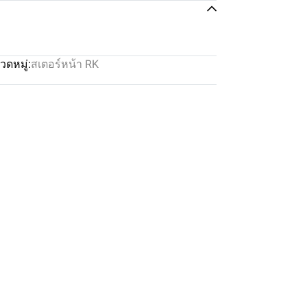
วดหมู่:
สเตอร์หน้า RK