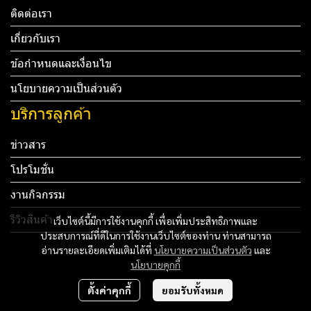
ติดต่อเรา
เกี่ยวกับเรา
ข้อกำหนดและเงื่อนไข
นโยบายความเป็นส่วนตัว
บริการลูกค้า
ข่าวสาร
โปรโมชั่น
งานกิจกรรม
รีวิวสินค้า
เว็บไซต์นี้มีการใช้งานคุกกี้ เพื่อเพิ่มประสิทธิภาพและ
ประสบการณ์ที่ดีในการใช้งานเว็บไซต์ของท่าน ท่านสามารถ
Tel: 012 345 67890 Email: mail@yourdomain.com
อ่านรายละเอียดเพิ่มเติมได้ที่
นโยบายความเป็นส่วนตัว
และ
นโยบายคุกกี้
ทดสอบ 3
ตั้งค่าคุกกี้
ยอมรับทั้งหมด
ทดสอบ 4