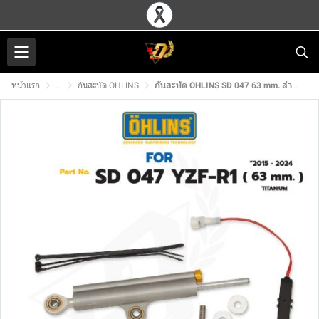
หน้าแรก
...
กันสะบัด OHLINS
กันสะบัด OHLINS SD 047 63 mm. สำหรับ YAMAHA YZF-R1