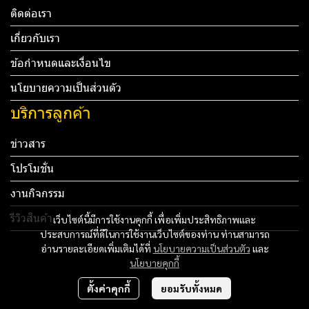
ติดต่อเรา
เกี่ยวกับเรา
ข้อกำหนดและเงื่อนไข
นโยบายความเป็นส่วนตัว
บริการลูกค้า
ข่าวสาร
โปรโมชั่น
งานกิจกรรม
รีวิวสินค้า
เว็บไซต์นี้มีการใช้งานคุกกี้ เพื่อเพิ่มประสิทธิภาพและ
ประสบการณ์ที่ดีในการใช้งานเว็บไซต์ของท่าน ท่านสามารถ
Tel: 012 345 67890 Email: mail@yourdomain.com
อ่านรายละเอียดเพิ่มเติมได้ที่
นโยบายความเป็นส่วนตัว
และ
นโยบายคุกกี้
ทดสอบ 3
ตั้งค่าคุกกี้
ยอมรับทั้งหมด
ทดสอบ 4