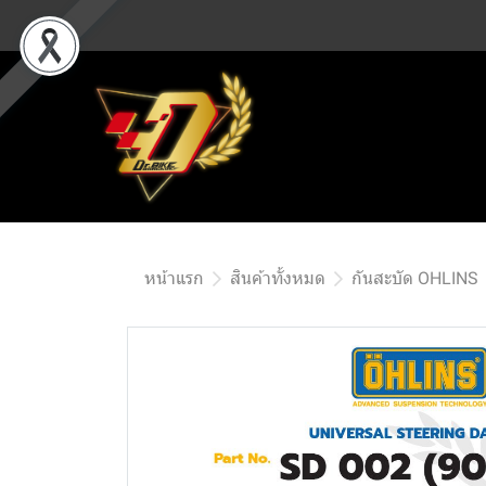
หน้าแรก
สินค้าทั้งหมด
กันสะบัด OHLINS