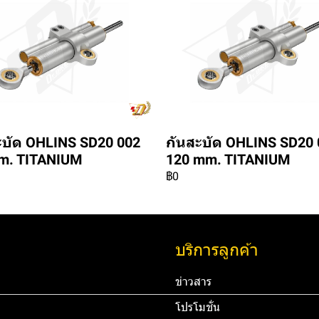
ะบัด OHLINS SD20 002
กันสะบัด OHLINS SD20 
m. TITANIUM
120 mm. TITANIUM
฿0
บริการลูกค้า
ข่าวสาร
โปรโมชั่น