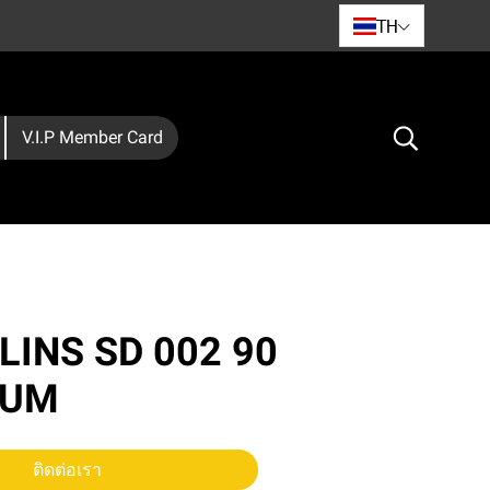
TH
V.I.P Member Card
HLINS SD 002 90
IUM
ติดต่อเรา