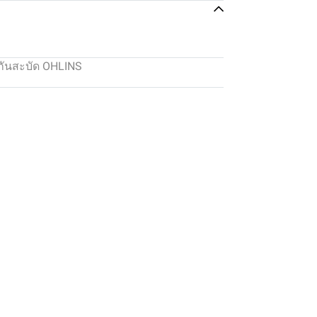
กันสะบัด OHLINS