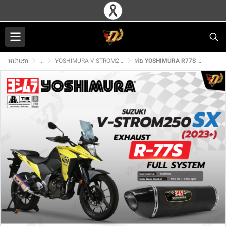
หน้าแรก
...
YOSHIMURA V-STROM250SX
ท่อ YOSHIMURA R77S สำหรับ SUZUKI V-STROM250SX