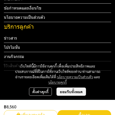
ข้อกำหนดและเงื่อนไข
นโยบายความเป็นส่วนตัว
บริการลูกค้า
ข่าวสาร
โปรโมชั่น
งานกิจกรรม
รีวิวสินค้า
เว็บไซต์นี้มีการใช้งานคุกกี้ เพื่อเพิ่มประสิทธิภาพและ
ประสบการณ์ที่ดีในการใช้งานเว็บไซต์ของท่าน ท่านสามารถ
Tel: 012 345 67890 Email: mail@yourdomain.com
อ่านรายละเอียดเพิ่มเติมได้ที่
นโยบายความเป็นส่วนตัว
และ
นโยบายคุกกี้
ทดสอบ 3
ตั้งค่าคุกกี้
ยอมรับทั้งหมด
ทดสอบ 4
฿8,560
Copyright 2024 | All Rights Reserved | Powered by MWE
เพิ่มลงตะกร้า
ซื้อเลย