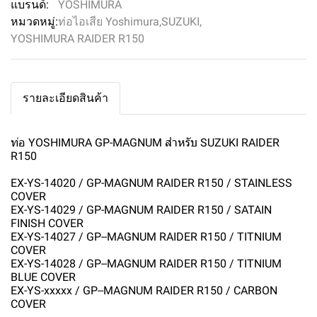
แบรนด์:
YOSHIMURA
หมวดหมู่:
ท่อไอเสีย Yoshimura
,
SUZUKI
,
YOSHIMURA RAIDER R150
รายละเอียดสินค้า
ท่อ YOSHIMURA GP-MAGNUM สำหรับ SUZUKI RAIDER
R150
EX-YS-14020 / GP-MAGNUM RAIDER R150 / STAINLESS
COVER
EX-YS-14029 / GP-MAGNUM RAIDER R150 / SATAIN
FINISH COVER
EX-YS-14027 / GP--MAGNUM RAIDER R150 / TITNIUM
COVER
EX-YS-14028 / GP--MAGNUM RAIDER R150 / TITNIUM
BLUE COVER
EX-YS-xxxxx / GP--MAGNUM RAIDER R150 / CARBON
COVER