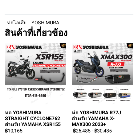
ท่อไอเสีย
YOSHIMURA
สินค้าที่เกี่ยวข้อง
ท่อ YOSHIMURA
ท่อ YOSHIMURA R77J
STRAIGHT CYCLONE762
สำหรับ YAMAHA X-
สำหรับ YAMAHA XSR155
MAX300 2023+
฿10,165
฿26,485
-
฿30,485