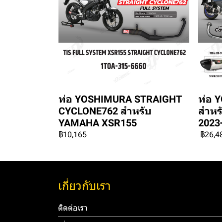
ท่อ YOSHIMURA STRAIGHT
ท่อ 
CYCLONE762 สำหรับ
สำหร
YAMAHA XSR155
2023
฿10,165
฿26,4
เกี่ยวกับเรา
ติดต่อเรา