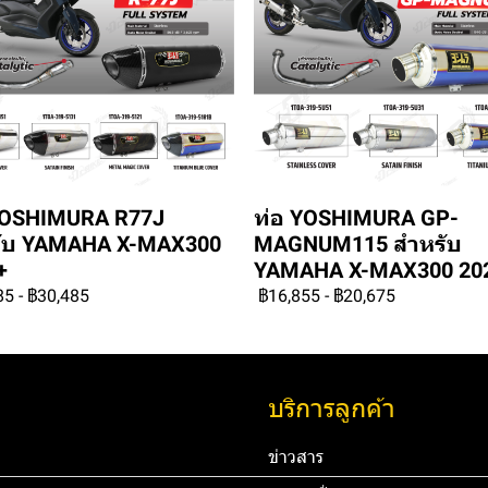
YOSHIMURA R77J
ท่อ YOSHIMURA GP-
ับ YAMAHA X-MAX300
MAGNUM115 สำหรับ
+
YAMAHA X-MAX300 20
85
-
฿30,485
฿16,855
-
฿20,675
บริการลูกค้า
ข่าวสาร