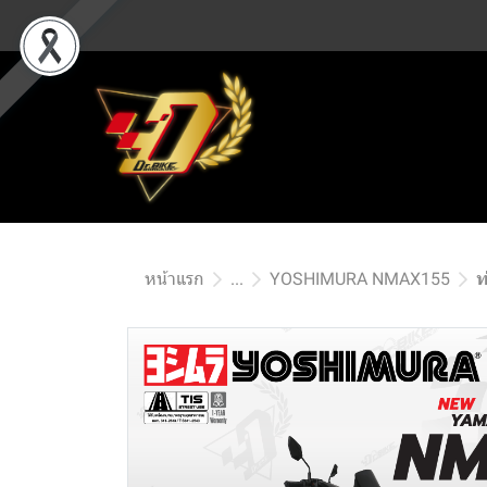
หน้าแรก
...
YOSHIMURA NMAX155
ท