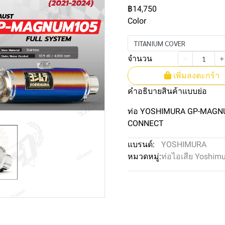
฿14,750
Color
TITANIUM COVER
จำนวน
เพิ่มลงตะกร้า
คำอธิบายสินค้าแบบย่อ
ท่อ YOSHIMURA GP-MAGN
CONNECT
แบรนด์:
YOSHIMURA
หมวดหมู่:
ท่อไอเสีย Yoshim