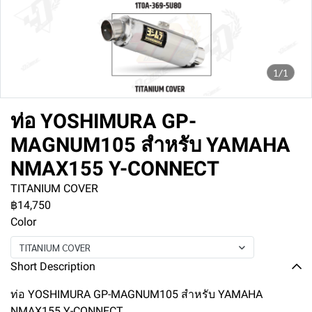
1/1
ท่อ YOSHIMURA GP-
MAGNUM105 สำหรับ YAMAHA
NMAX155 Y-CONNECT
TITANIUM COVER
฿14,750
Color
TITANIUM COVER
Short Description
ท่อ YOSHIMURA GP-MAGNUM105 สำหรับ YAMAHA
NMAX155 Y-CONNECT