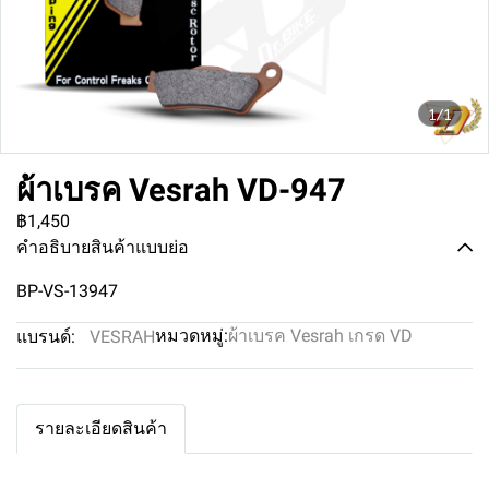
1/1
ผ้าเบรค Vesrah VD-947
฿1,450
คำอธิบายสินค้าแบบย่อ
BP-VS-13947
หมวดหมู่:
ผ้าเบรค Vesrah เกรด VD
แบรนด์:
VESRAH
รายละเอียดสินค้า