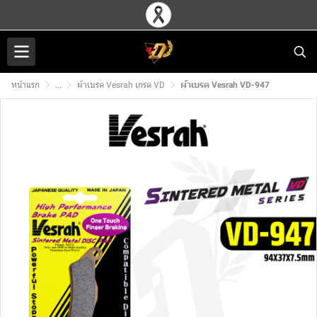
หน้าแรก
...
ผ้าเบรค Vesrah เกรด VD
ผ้าเบรค Vesrah VD-947