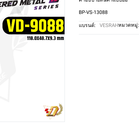
BP-VS-13088
หมวดหมู่:
แบรนด์:
VESRAH