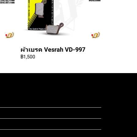
ผ้าเบรค Vesrah VD-997
฿1,500