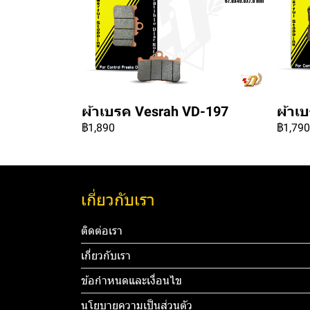
ผ้าเบรค Vesrah VD-197
ผ้าเ
฿1,890
฿1,790
เกี่ยวกับเรา
ติดต่อเรา
เกี่ยวกับเรา
ข้อกำหนดและเงื่อนไข
นโยบายความเป็นส่วนตัว