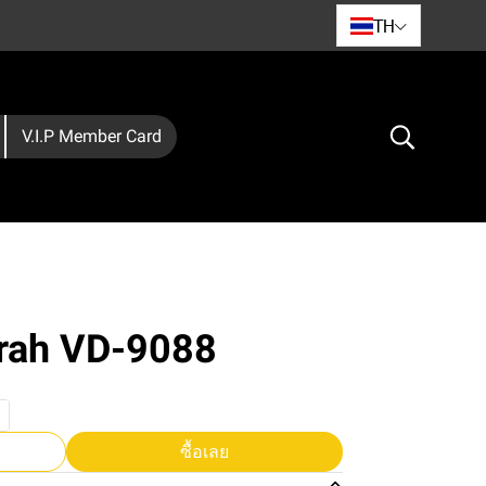
TH
V.I.P Member Card
srah VD-9088
ซื้อเลย