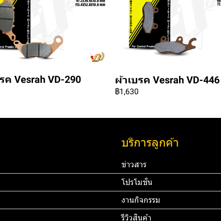
บรค Vesrah VD-290
ผ้าเบรค Vesrah VD-446
฿1,630
บริการลูกค้า
ข่าวสาร
โปรโมชั่น
งานกิจกรรม
รีวิวสินค้า