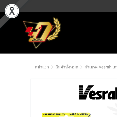
หน้าแรก
สินค้าทั้งหมด
ผ้าเบรค Vesrah เ