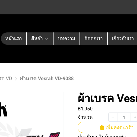
หน้าแรก
สินค้า
บทความ
ติดต่อเรา
เกี่ยวกับเรา
กรด VD
ผ้าเบรค Vesrah VD-9088
ผ้าเบรค Ve
฿1,950
จำนวน
เพิ่มลงตะกร้า
คำอธิบายสินค้าแบบย่อ