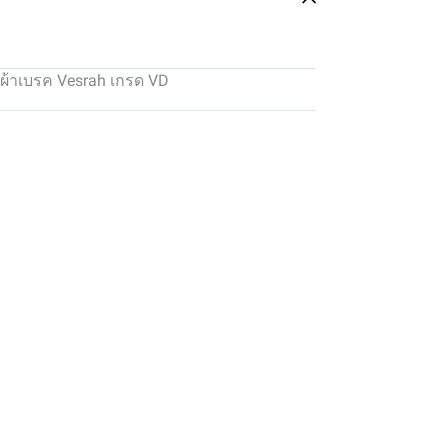
ผ้าเบรค Vesrah เกรด VD