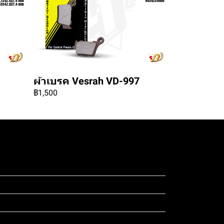
ผ้าเบรค Vesrah VD-997
฿1,500