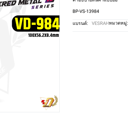
BP-VS-13984
หมวดหมู่:
แบรนด์:
VESRAH