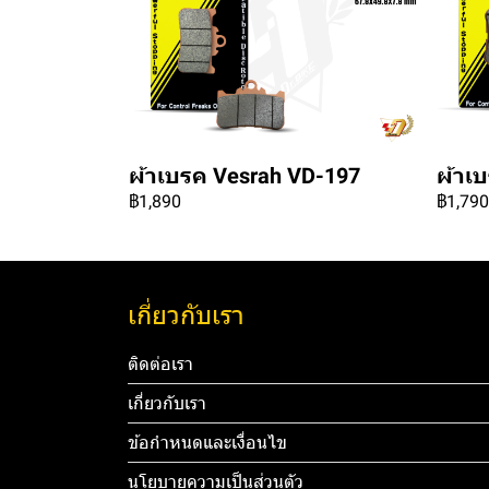
ผ้าเบรค Vesrah VD-197
ผ้าเ
฿1,890
฿1,790
เกี่ยวกับเรา
ติดต่อเรา
เกี่ยวกับเรา
ข้อกำหนดและเงื่อนไข
นโยบายความเป็นส่วนตัว