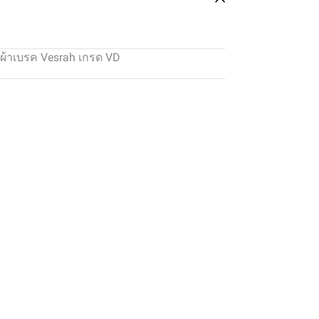
ผ้าเบรค Vesrah เกรด VD