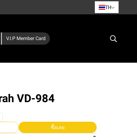
TH
V.I.P Member Card
srah VD-984
ซื้อเลย