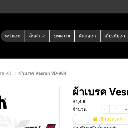
หน้าแรก
สินค้า
บทความ
ติดต่อเรา
เกี่ยวกับเรา
กรด VD
ผ้าเบรค Vesrah VD-984
ผ้าเบรค Ve
฿1,400
จำนวน
เพิ่มลงตะกร้า
คำอธิบายสินค้าแบบย่อ