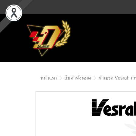
หน้าแรก
สินค้าทั้งหมด
ผ้าเบรค Vesrah เ