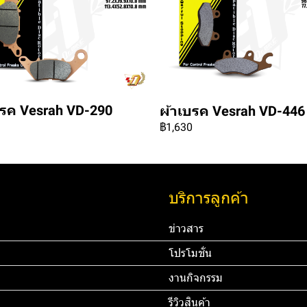
บรค Vesrah VD-290
ผ้าเบรค Vesrah VD-446
฿1,630
บริการลูกค้า
ข่าวสาร
โปรโมชั่น
งานกิจกรรม
รีวิวสินค้า