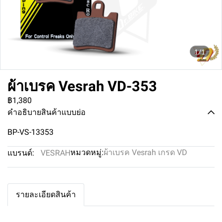
1/1
ผ้าเบรค Vesrah VD-353
฿1,380
คำอธิบายสินค้าแบบย่อ
BP-VS-13353
หมวดหมู่:
ผ้าเบรค Vesrah เกรด VD
แบรนด์:
VESRAH
รายละเอียดสินค้า