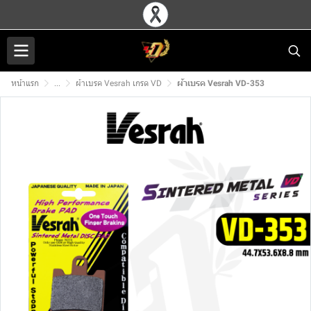
หน้าแรก
...
ผ้าเบรค Vesrah เกรด VD
ผ้าเบรค Vesrah VD-353