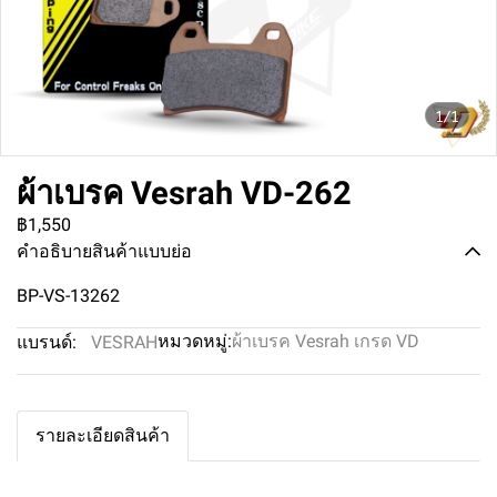
1/1
ผ้าเบรค Vesrah VD-262
฿1,550
คำอธิบายสินค้าแบบย่อ
BP-VS-13262
หมวดหมู่:
ผ้าเบรค Vesrah เกรด VD
แบรนด์:
VESRAH
รายละเอียดสินค้า