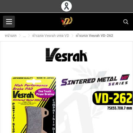
หน้าแรก
...
ผ้าเบรค Vesrah เกรด VD
ผ้าเบรค Vesrah VD-262