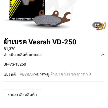
1/1
ผ้าเบรค Vesrah VD-250
฿1,370
คำอธิบายสินค้าแบบย่อ
BP-VS-13250
หมวดหมู่:
ผ้าเบรค Vesrah เกรด VD
แบรนด์:
VESRAH
รายละเอียดสินค้า