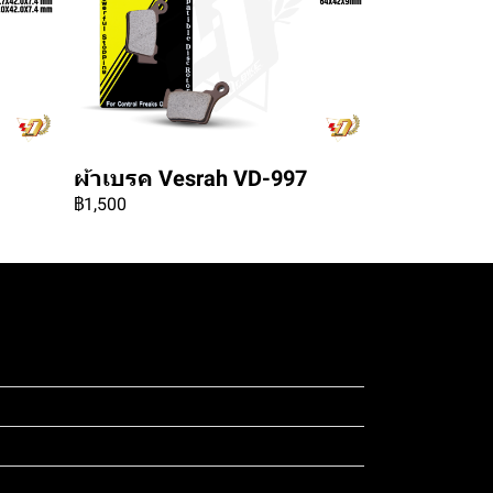
ผ้าเบรค Vesrah VD-997
฿1,500