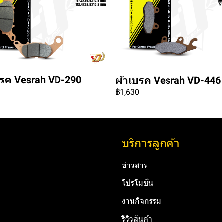
บรค Vesrah VD-290
ผ้าเบรค Vesrah VD-446
฿1,630
บริการลูกค้า
ข่าวสาร
โปรโมชั่น
งานกิจกรรม
รีวิวสินค้า