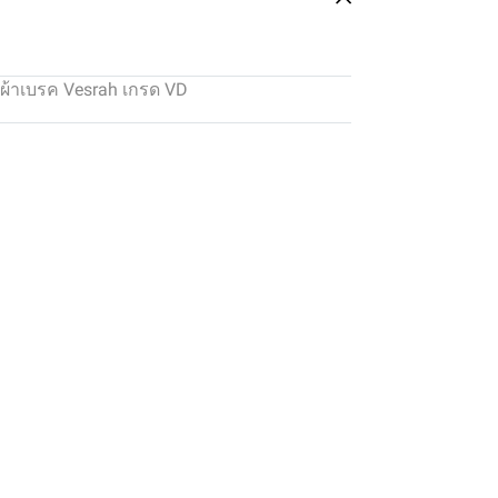
ผ้าเบรค Vesrah เกรด VD