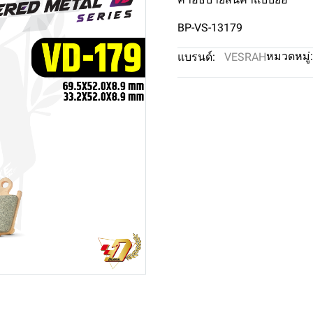
BP-VS-13179
หมวดหมู่:
แบรนด์:
VESRAH