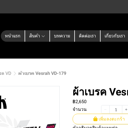
หน้าแรก
สินค้า
บทความ
ติดต่อเรา
เกี่ยวกับเรา
กรด VD
ผ้าเบรค Vesrah VD-179
ผ้าเบรค Ve
฿2,650
จำนวน
เพิ่มลงตะกร้า
คำอธิบายสินค้าแบบย่อ