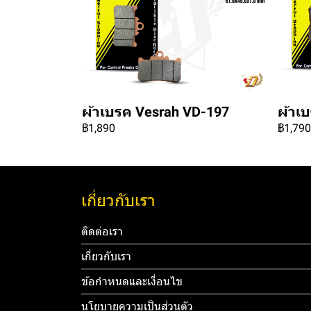
ผ้าเบรค Vesrah VD-197
ผ้าเ
฿1,890
฿1,790
เกี่ยวกับเรา
ติดต่อเรา
เกี่ยวกับเรา
ข้อกำหนดและเงื่อนไข
นโยบายความเป็นส่วนตัว