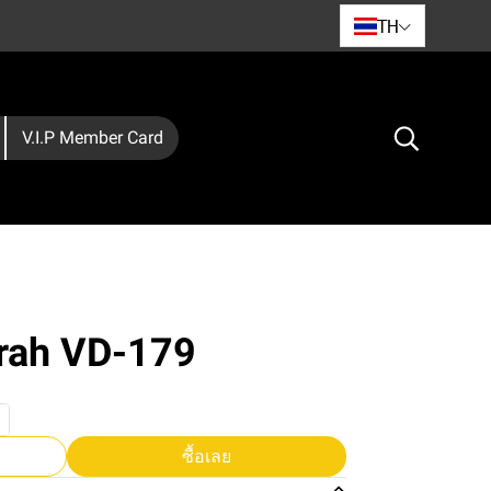
TH
V.I.P Member Card
srah VD-179
ซื้อเลย