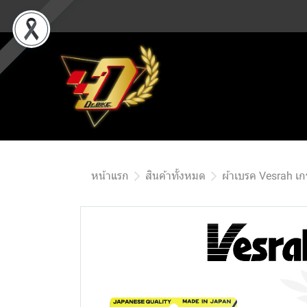
หน้าแรก
สินค้าทั้งหมด
ผ้าเบรค Vesrah เ