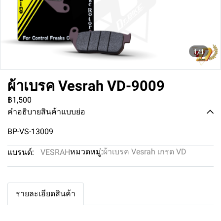
1/1
ผ้าเบรค Vesrah VD-9009
฿1,500
คำอธิบายสินค้าแบบย่อ
BP-VS-13009
หมวดหมู่:
ผ้าเบรค Vesrah เกรด VD
แบรนด์:
VESRAH
รายละเอียดสินค้า