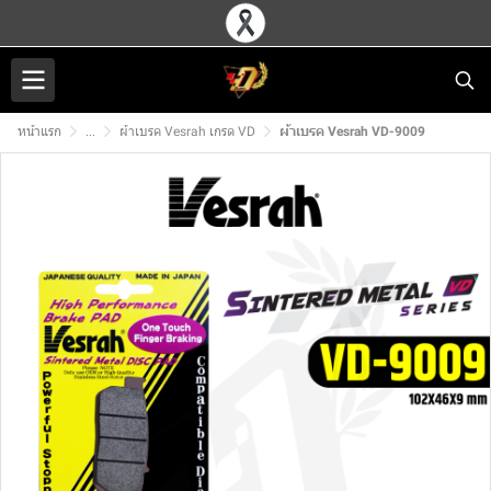
หน้าแรก
...
ผ้าเบรค Vesrah เกรด VD
ผ้าเบรค Vesrah VD-9009