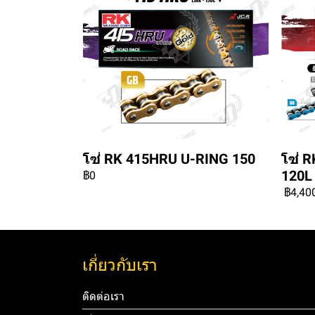
โซ่ RK 415HRU U-RING 150
โซ่ 
120L
฿0
฿4,40
เกี่ยวกับเรา
ติดต่อเรา