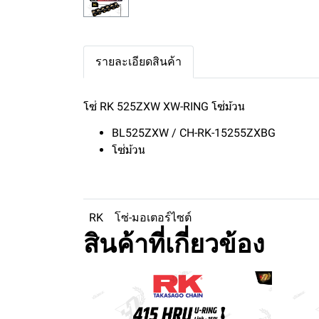
รายละเอียดสินค้า
โซ่ RK 525ZXW XW-RING โซ่ม้วน
BL525ZXW / CH-RK-15255ZXBG
โซ่ม้วน
RK
โซ่-มอเตอร์ไซต์
สินค้าที่เกี่ยวข้อง