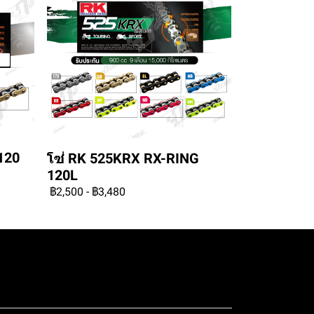
120
โซ่ RK 525KRX RX-RING
120L
฿2,500
-
฿3,480