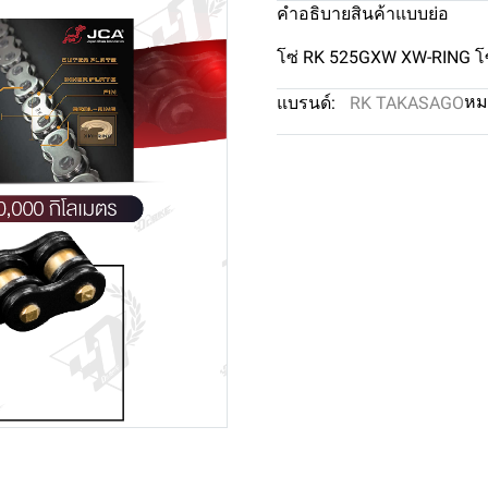
คำอธิบายสินค้าแบบย่อ
โซ่ RK 525GXW XW-RING โซ
หม
แบรนด์:
RK TAKASAGO