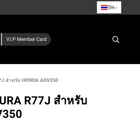
TH
V.I.P Member Card
7J สำหรับ HONDA ADV350
URA R77J สำหรับ
V350