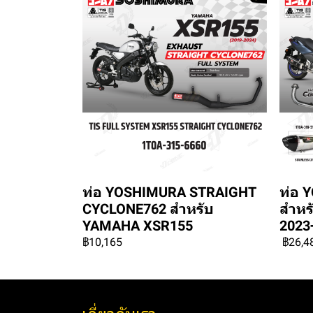
ท่อ YOSHIMURA STRAIGHT
ท่อ 
CYCLONE762 สำหรับ
สำหร
YAMAHA XSR155
2023
฿10,165
฿26,4