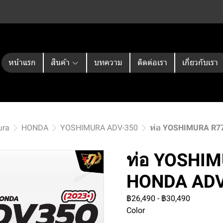
หน้าแรก
สินค้า
บทความ
ติดต่อเรา
เกี่ยวกับเรา
ura
HONDA
YOSHIMURA ADV-350
ท่อ YOSHIMURA R7
ท่อ YOSHIM
HONDA AD
฿26,490
-
฿30,490
Color