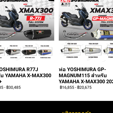
YOSHIMURA R77J
ท่อ YOSHIMURA GP-
ับ YAMAHA X-MAX300
MAGNUM115 สำหรับ
+
YAMAHA X-MAX300 20
85
-
฿30,485
฿16,855
-
฿20,675