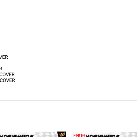
OVER
R
 COVER
 COVER