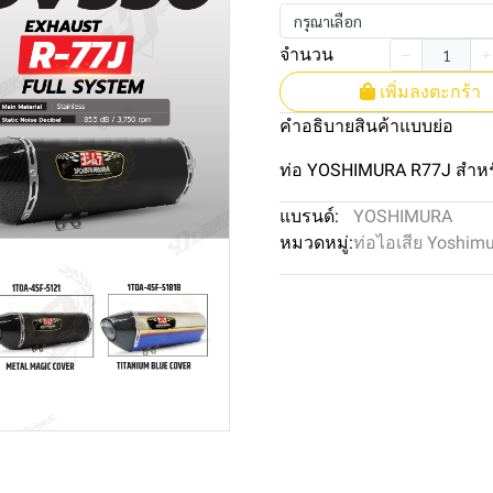
กรุณาเลือก
จำนวน
เพิ่มลงตะกร้า
คำอธิบายสินค้าแบบย่อ
ท่อ YOSHIMURA R77J สำห
แบรนด์:
YOSHIMURA
หมวดหมู่:
ท่อไอเสีย Yoshim