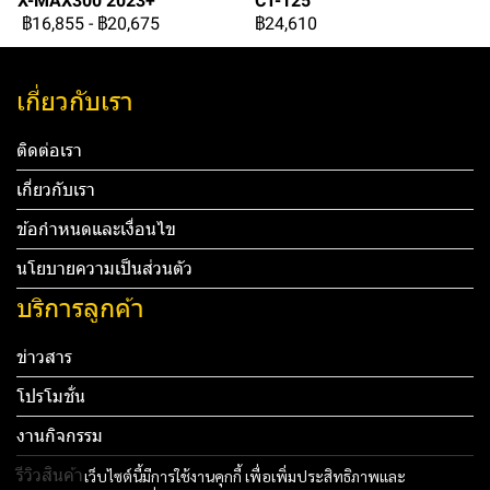
X-MAX300 2023+
CT-125
฿16,855
-
฿20,675
฿24,610
เกี่ยวกับเรา
ติดต่อเรา
เกี่ยวกับเรา
ข้อกำหนดและเงื่อนไข
นโยบายความเป็นส่วนตัว
บริการลูกค้า
ข่าวสาร
โปรโมชั่น
งานกิจกรรม
รีวิวสินค้า
เว็บไซต์นี้มีการใช้งานคุกกี้ เพื่อเพิ่มประสิทธิภาพและ