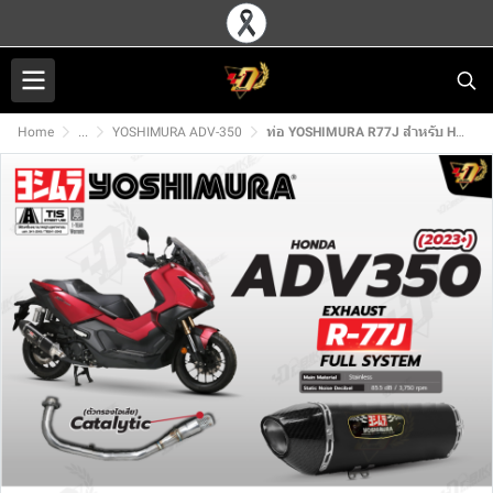
Home
...
YOSHIMURA ADV-350
ท่อ YOSHIMURA R77J สำหรับ HONDA ADV350