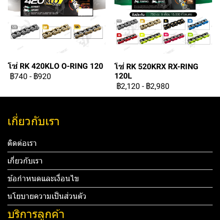
โซ่ RK 420KLO O-RING 120
โซ่ RK 520KRX RX-RING
120L
฿740
-
฿920
฿2,120
-
฿2,980
เกี่ยวกับเรา
ติดต่อเรา
เกี่ยวกับเรา
ข้อกำหนดและเงื่อนไข
นโยบายความเป็นส่วนตัว
บริการลูกค้า