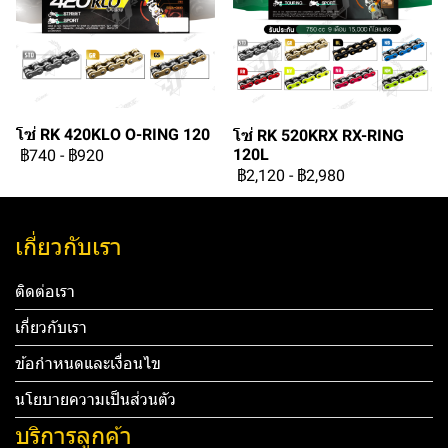
โซ่ RK 420KLO O-RING 120
โซ่ RK 520KRX RX-RING
120L
฿740
-
฿920
฿2,120
-
฿2,980
เกี่ยวกับเรา
ติดต่อเรา
เกี่ยวกับเรา
ข้อกำหนดและเงื่อนไข
นโยบายความเป็นส่วนตัว
บริการลูกค้า