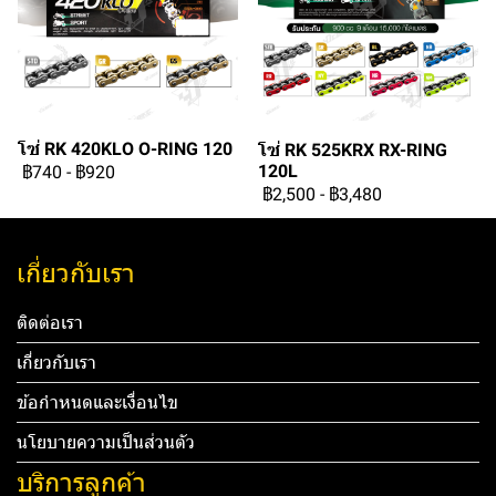
โซ่ RK 420KLO O-RING 120
โซ่ RK 525KRX RX-RING
120L
฿740
-
฿920
฿2,500
-
฿3,480
เกี่ยวกับเรา
ติดต่อเรา
เกี่ยวกับเรา
ข้อกำหนดและเงื่อนไข
นโยบายความเป็นส่วนตัว
บริการลูกค้า