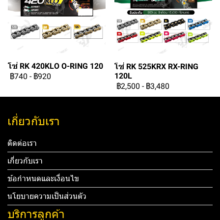
โซ่ RK 420KLO O-RING 120
โซ่ RK 525KRX RX-RING
120L
฿740
-
฿920
฿2,500
-
฿3,480
เกี่ยวกับเรา
ติดต่อเรา
เกี่ยวกับเรา
ข้อกำหนดและเงื่อนไข
นโยบายความเป็นส่วนตัว
บริการลูกค้า