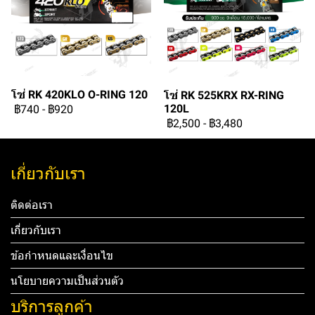
โซ่ RK 420KLO O-RING 120
โซ่ RK 525KRX RX-RING
120L
฿740
-
฿920
฿2,500
-
฿3,480
เกี่ยวกับเรา
ติดต่อเรา
เกี่ยวกับเรา
ข้อกำหนดและเงื่อนไข
นโยบายความเป็นส่วนตัว
บริการลูกค้า