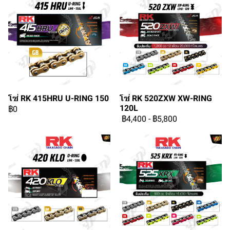
โซ่ RK 415HRU U-RING 150
โซ่ RK 520ZXW XW-RING
120L
฿0
฿4,400
-
฿5,800