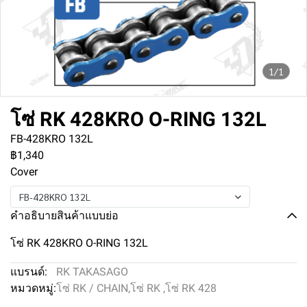
1/1
โซ่ RK 428KRO O-RING 132L
FB-428KRO 132L
฿1,340
Cover
FB-428KRO 132L
คำอธิบายสินค้าแบบย่อ
โซ่ RK 428KRO O-RING 132L
แบรนด์:
RK TAKASAGO
หมวดหมู่:
โซ่ RK / CHAIN
,
โซ่ RK
,
โซ่ RK 428