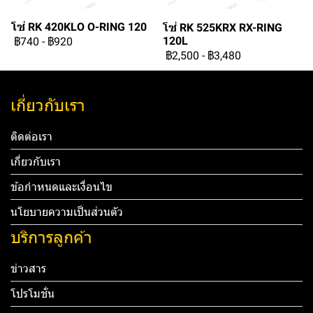
โซ่ RK 420KLO O-RING 120
โซ่ RK 525KRX RX-RING
120L
฿740
-
฿920
฿2,500
-
฿3,480
เกี่ยวกับเรา
ติดต่อเรา
เกี่ยวกับเรา
ข้อกำหนดและเงื่อนไข
นโยบายความเป็นส่วนตัว
บริการลูกค้า
ข่าวสาร
โปรโมชั่น