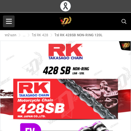
หน้าแรก
...
โซ่ RK 428
โซ่ RK 428SB NON-RING 120L