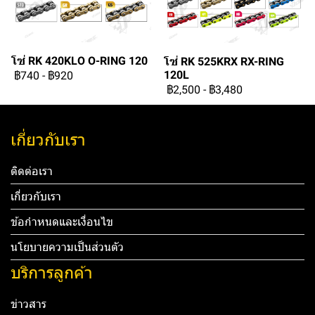
โซ่ RK 420KLO O-RING 120
โซ่ RK 525KRX RX-RING
120L
฿740
-
฿920
฿2,500
-
฿3,480
เกี่ยวกับเรา
ติดต่อเรา
เกี่ยวกับเรา
ข้อกำหนดและเงื่อนไข
นโยบายความเป็นส่วนตัว
บริการลูกค้า
ข่าวสาร