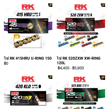
โซ่ RK 415HRU U-RING 150
โซ่ RK 520ZXW XW-RING
120L
฿0
฿4,400
-
฿5,800