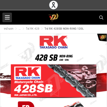
หน้าแรก
...
โซ่ RK 428
โซ่ RK 428SB NON-RING 120L