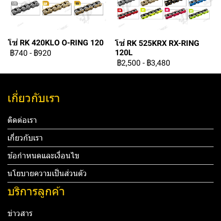
โซ่ RK 420KLO O-RING 120
โซ่ RK 525KRX RX-RING
120L
฿740
-
฿920
฿2,500
-
฿3,480
เกี่ยวกับเรา
ติดต่อเรา
เกี่ยวกับเรา
ข้อกำหนดและเงื่อนไข
นโยบายความเป็นส่วนตัว
บริการลูกค้า
ข่าวสาร