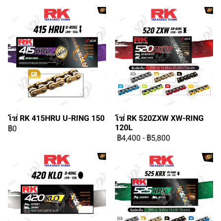
โซ่ RK 415HRU U-RING 150
โซ่ RK 520ZXW XW-RING
120L
฿0
฿4,400
-
฿5,800