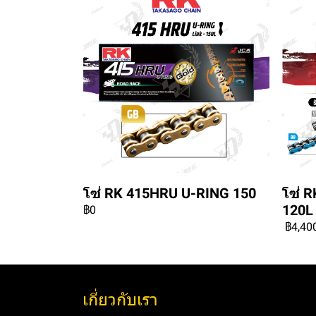
โซ่ RK 415HRU U-RING 150
โซ่ 
120L
฿0
฿4,40
เกี่ยวกับเรา