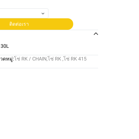
ติดต่อเรา
130L
วดหมู่:
โซ่ RK / CHAIN
,
โซ่ RK
,
โซ่ RK 415