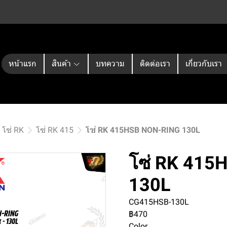
หน้าแรก
สินค้า
บทความ
ติดต่อเรา
เกี่ยวกับเรา
โซ่ RK
โซ่ RK 415
โซ่ RK 415HSB NON-RING 130L
โซ่ RK 415
130L
CG415HSB-130L
฿470
Color