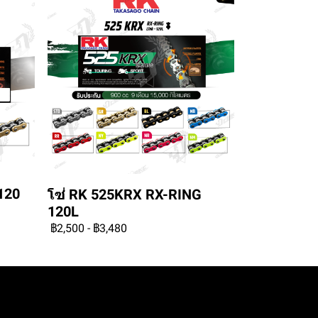
120
โซ่ RK 525KRX RX-RING
120L
฿2,500
-
฿3,480