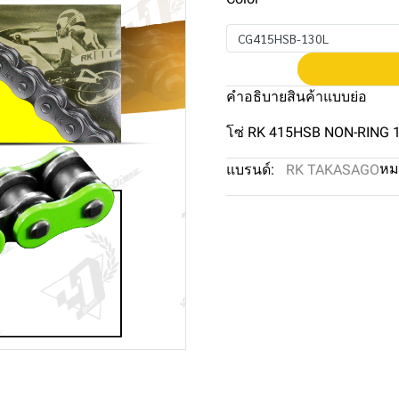
CG415HSB-130L
คำอธิบายสินค้าแบบย่อ
โซ่ RK 415HSB NON-RING 
หม
แบรนด์:
RK TAKASAGO