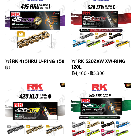
โซ่ RK 415HRU U-RING 150
โซ่ RK 520ZXW XW-RING
120L
฿0
฿4,400
-
฿5,800