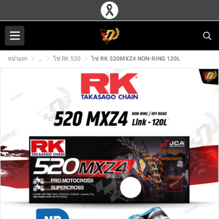
หน้าแรก
...
โซ่ RK 520
โซ่ RK 520MXZ4 NON-RING 120L