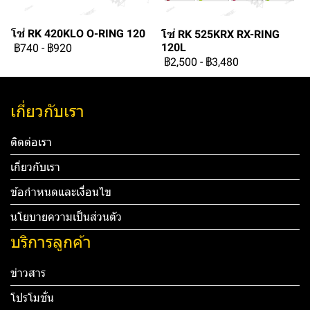
โซ่ RK 420KLO O-RING 120
โซ่ RK 525KRX RX-RING
120L
฿740
-
฿920
฿2,500
-
฿3,480
เกี่ยวกับเรา
ติดต่อเรา
เกี่ยวกับเรา
ข้อกำหนดและเงื่อนไข
นโยบายความเป็นส่วนตัว
บริการลูกค้า
ข่าวสาร
โปรโมชั่น