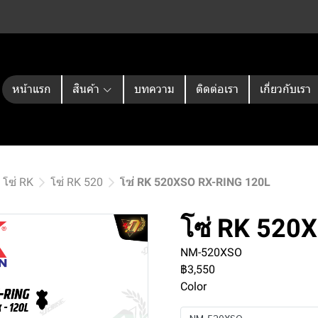
หน้าแรก
สินค้า
บทความ
ติดต่อเรา
เกี่ยวกับเรา
โซ่ RK
โซ่ RK 520
โซ่ RK 520XSO RX-RING 120L
โซ่ RK 520
NM-520XSO
฿3,550
Color