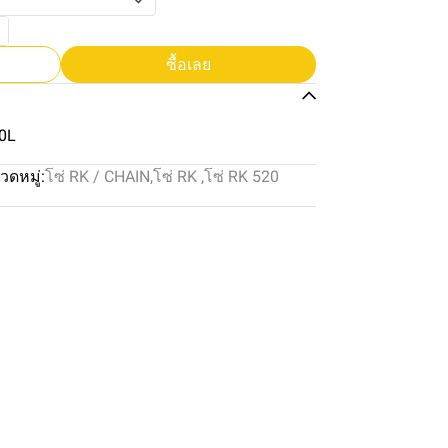
ซื้อเลย
0L
วดหมู่:
โซ่ RK / CHAIN
,
โซ่ RK
,
โซ่ RK 520