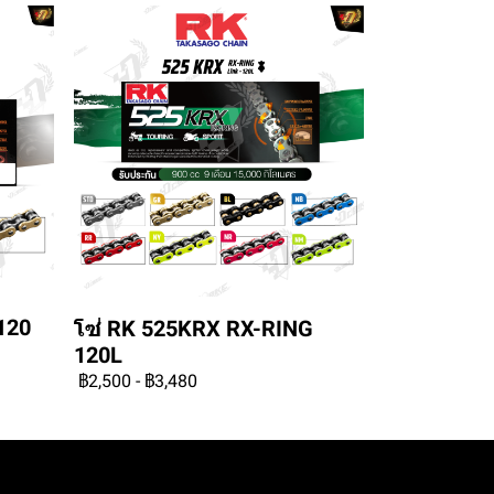
120
โซ่ RK 525KRX RX-RING
120L
฿2,500
-
฿3,480