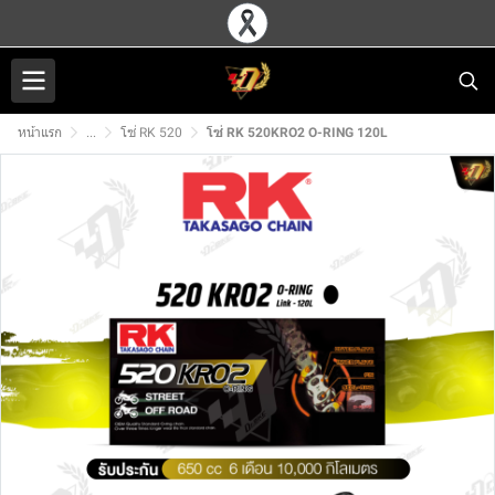
หน้าแรก
...
โซ่ RK 520
โซ่ RK 520KRO2 O-RING 120L