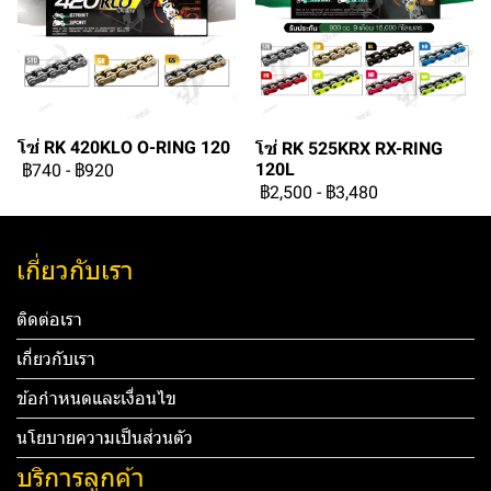
โซ่ RK 420KLO O-RING 120
โซ่ RK 525KRX RX-RING
120L
฿740
-
฿920
฿2,500
-
฿3,480
เกี่ยวกับเรา
ติดต่อเรา
เกี่ยวกับเรา
ข้อกำหนดและเงื่อนไข
นโยบายความเป็นส่วนตัว
บริการลูกค้า