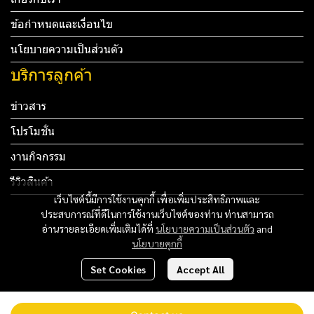
ข้อกำหนดและเงื่อนไข
นโยบายความเป็นส่วนตัว
บริการลูกค้า
ข่าวสาร
โปรโมชั่น
งานกิจกรรม
รีวิวสินค้า
เว็บไซต์นี้มีการใช้งานคุกกี้ เพื่อเพิ่มประสิทธิภาพและ
Tel: 012 345 67890 Email: mail@yourdomain.com
ประสบการณ์ที่ดีในการใช้งานเว็บไซต์ของท่าน ท่านสามารถ
อ่านรายละเอียดเพิ่มเติมได้ที่
นโยบายความเป็นส่วนตัว
and
ทดสอบ 3
นโยบายคุกกี้
ทดสอบ 4
Set Cookies
Accept All
Copyright 2024 | All Rights Reserved | Powered by MWE