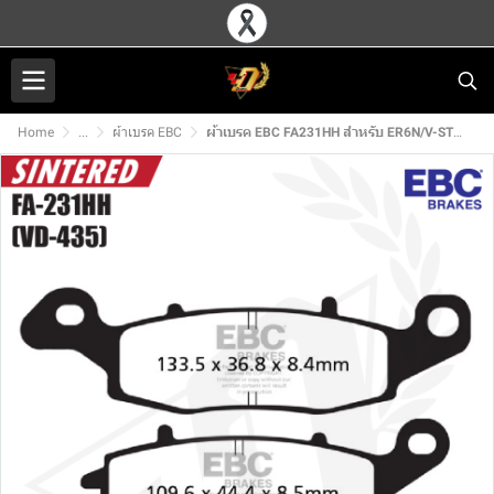
Home
...
ผ้าเบรค EBC
ผ้าเบรค EBC FA231HH สำหรับ ER6N/V-STROM650/VERSYS650 (F/R)