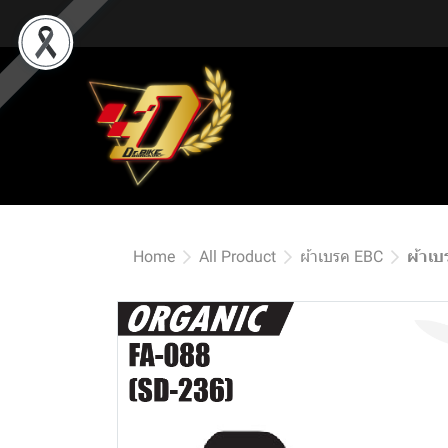
Home
All Product
ผ้าเบรค EBC
ผ้าเบ