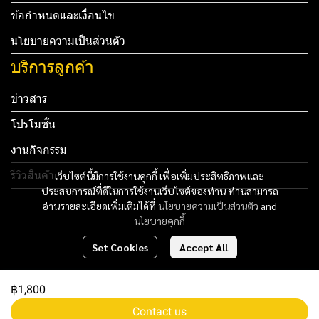
ข้อกำหนดและเงื่อนไข
นโยบายความเป็นส่วนตัว
บริการลูกค้า
ข่าวสาร
โปรโมชั่น
งานกิจกรรม
รีวิวสินค้า
เว็บไซต์นี้มีการใช้งานคุกกี้ เพื่อเพิ่มประสิทธิภาพและ
ประสบการณ์ที่ดีในการใช้งานเว็บไซต์ของท่าน ท่านสามารถ
Tel: 012 345 67890 Email: mail@yourdomain.com
อ่านรายละเอียดเพิ่มเติมได้ที่
นโยบายความเป็นส่วนตัว
and
นโยบายคุกกี้
ทดสอบ 3
Set Cookies
Accept All
ทดสอบ 4
฿1,800
Copyright 2024 | All Rights Reserved | Powered by MWE
Contact us