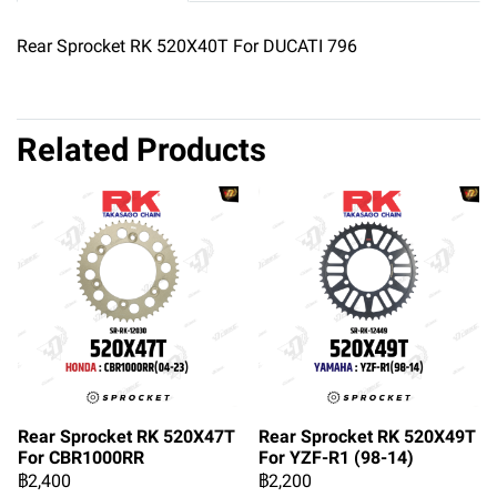
Rear Sprocket RK 520X40T For DUCATI 796
Related Products
Rear Sprocket RK 520X47T
Rear Sprocket RK 520X49T
For CBR1000RR
For YZF-R1 (98-14)
฿2,400
฿2,200