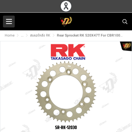
Home
...
สเตอร์หลัง RK
Rear Sprocket RK 520X47T For CBR1000RR