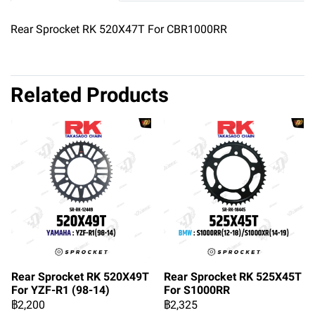
Rear Sprocket RK 520X47T For CBR1000RR
Related Products
Rear Sprocket RK 520X49T
Rear Sprocket RK 525X45T
For YZF-R1 (98-14)
For S1000RR
฿2,200
฿2,325