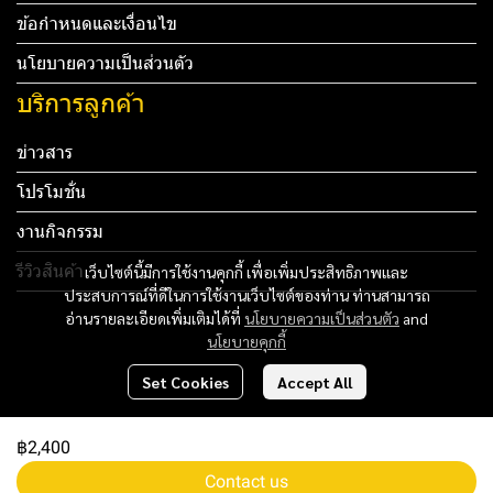
ข้อกำหนดและเงื่อนไข
นโยบายความเป็นส่วนตัว
บริการลูกค้า
ข่าวสาร
โปรโมชั่น
งานกิจกรรม
รีวิวสินค้า
เว็บไซต์นี้มีการใช้งานคุกกี้ เพื่อเพิ่มประสิทธิภาพและ
ประสบการณ์ที่ดีในการใช้งานเว็บไซต์ของท่าน ท่านสามารถ
Tel: 012 345 67890 Email: mail@yourdomain.com
อ่านรายละเอียดเพิ่มเติมได้ที่
นโยบายความเป็นส่วนตัว
and
นโยบายคุกกี้
ทดสอบ 3
Set Cookies
Accept All
ทดสอบ 4
฿2,400
Copyright 2024 | All Rights Reserved | Powered by MWE
Contact us