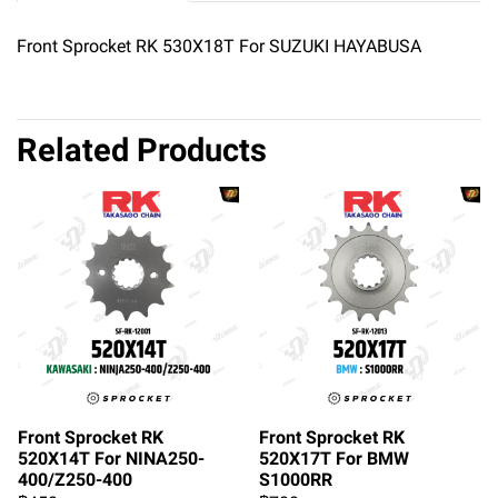
Front Sprocket RK 530X18T For SUZUKI HAYABUSA
Related Products
Front Sprocket RK
Front Sprocket RK
520X14T For NINA250-
520X17T For BMW
400/Z250-400
S1000RR