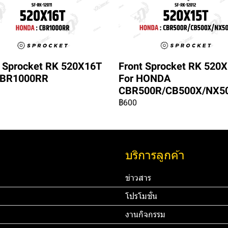
t Sprocket RK 520X16T
Front Sprocket RK 520
CBR1000RR
For HONDA
CBR500R/CB500X/NX5
฿600
บริการลูกค้า
ข่าวสาร
โปรโมชั่น
งานกิจกรรม