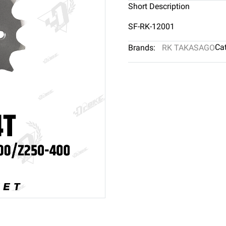
Short Description
SF-RK-12001
Cat
Brands:
RK TAKASAGO