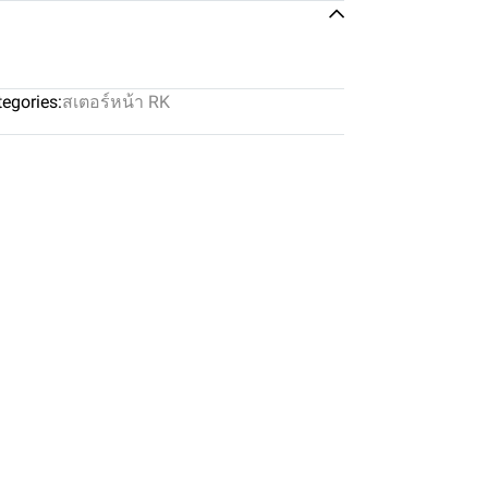
egories:
สเตอร์หน้า RK