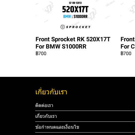
Front Sprocket RK 520X17T
Fron
For BMW S1000RR
For 
฿700
฿700
เกี่ยวกับเรา
ติดต่อเรา
เกี่ยวกับเรา
ข้อกำหนดและเงื่อนไข