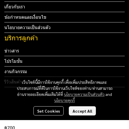
เกี่ยวกับเรา
ข้อกำหนดและเงื่อนไข
นโยบายความเป็นส่วนตัว
บริการลูกค้า
ข่าวสาร
โปรโมชั่น
งานกิจกรรม
รีวิวสินค้า
เว็บไซต์นี้มีการใช้งานคุกกี้ เพื่อเพิ่มประสิทธิภาพและ
ประสบการณ์ที่ดีในการใช้งานเว็บไซต์ของท่าน ท่านสามารถ
Tel: 012 345 67890 Email: mail@yourdomain.com
อ่านรายละเอียดเพิ่มเติมได้ที่
นโยบายความเป็นส่วนตัว
and
นโยบายคุกกี้
ทดสอบ 3
Set Cookies
Accept All
ทดสอบ 4
฿700