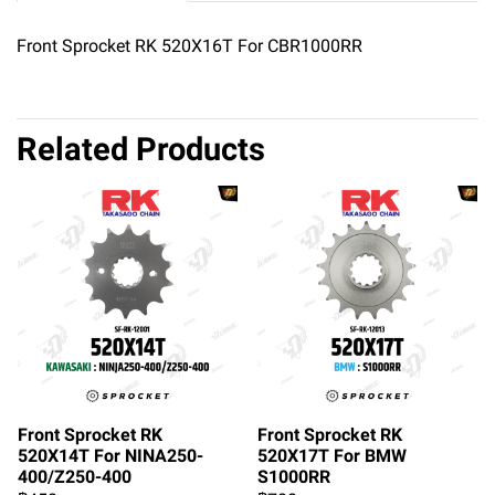
Front Sprocket RK 520X16T For CBR1000RR
Related Products
Front Sprocket RK
Front Sprocket RK
520X14T For NINA250-
520X17T For BMW
400/Z250-400
S1000RR