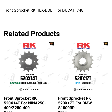
Front Sprocket RK HEX-BOLT For DUCATI 748
Related Products
Front Sprocket RK
Front Sprocket RK
520X14T For NINA250-
520X17T For BMW
400/Z250-400
S1000RR