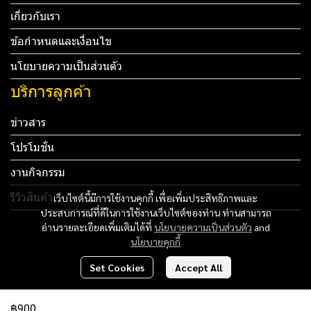
เกี่ยวกับเรา
ข้อกำหนดและเงื่อนไข
นโยบายความเป็นส่วนตัว
บริการลูกค้า
ข่าวสาร
โปรโมชั่น
งานกิจกรรม
รีวิวสินค้า
เว็บไซต์นี้มีการใช้งานคุกกี้ เพื่อเพิ่มประสิทธิภาพและ
ประสบการณ์ที่ดีในการใช้งานเว็บไซต์ของท่าน ท่านสามารถ
Tel: 012 345 67890 Email: mail@yourdomain.com
อ่านรายละเอียดเพิ่มเติมได้ที่
นโยบายความเป็นส่วนตัว
and
นโยบายคุกกี้
ทดสอบ 3
Set Cookies
Accept All
ทดสอบ 4
฿900