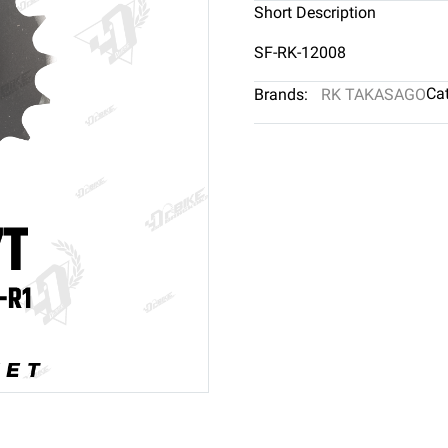
Short Description
SF-RK-12008
Cat
Brands:
RK TAKASAGO