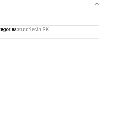
egories:
สเตอร์หน้า RK