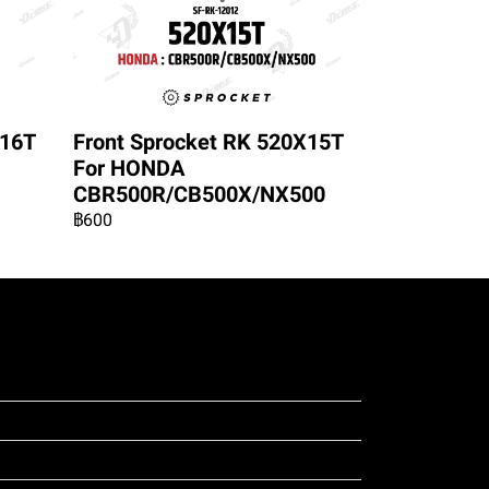
X16T
Front Sprocket RK 520X15T
For HONDA
CBR500R/CB500X/NX500
฿600