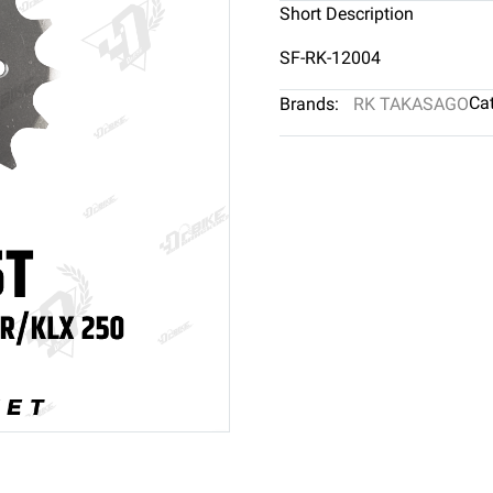
Short Description
SF-RK-12004
Cat
Brands:
RK TAKASAGO