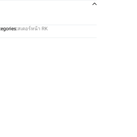
egories:
สเตอร์หน้า RK