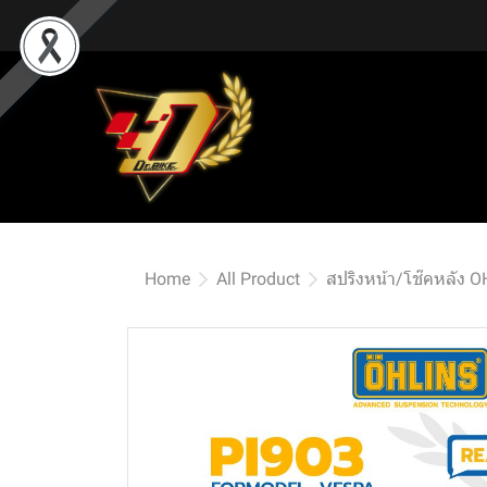
Home
All Product
สปริงหน้า/โช๊คหลัง 