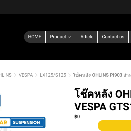
HOME
Product
Article
Contact us
OHLINS
VESPA
LX125/S125
โช๊คหลัง OHLINS PI903 ส
โช๊คหลัง OH
VESPA GTS
฿0