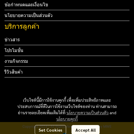
ข้อกำหนดและเงื่อนไข
นโยบายความเป็นส่วนตัว
บริการลูกค้า
ข่าวสาร
โปรโมชั่น
งานกิจกรรม
รีวิวสินค้า
Tel: 012 345 67890 Email: mail@yourdomain.com
ทดสอบ 3
เว็บไซต์นี้มีการใช้งานคุกกี้ เพื่อเพิ่มประสิทธิภาพและ
ประสบการณ์ที่ดีในการใช้งานเว็บไซต์ของท่าน ท่านสามารถ
ทดสอบ 4
อ่านรายละเอียดเพิ่มเติมได้ที่
นโยบายความเป็นส่วนตัว
and
นโยบายคุกกี้
Copyright 2024 | All Rights Reserved | Powered by MWE
Set Cookies
Accept All