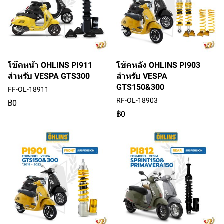
โช๊คหน้า OHLINS PI911
โช๊คหลัง OHLINS PI903
สำหรับ VESPA GTS300
สำหรับ VESPA
GTS150&300
FF-OL-18911
RF-OL-18903
฿0
฿0