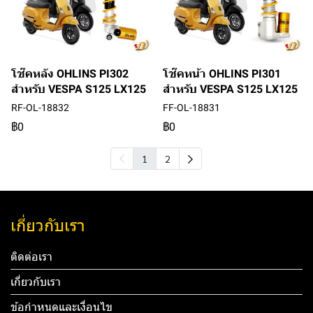
โช๊คหลัง OHLINS PI302
โช๊คหน้า OHLINS PI301
สำหรับ VESPA S125 LX125
สำหรับ VESPA S125 LX125
RF-OL-18832
FF-OL-18831
฿0
฿0
1
2
เกี่ยวกับเรา
ติดต่อเรา
เกี่ยวกับเรา
ข้อกำหนดและเงื่อนไข