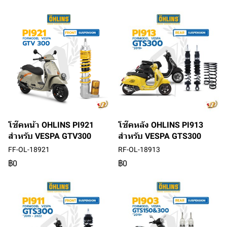
โช๊คหน้า OHLINS PI921
โช๊คหลัง OHLINS PI913
สำหรับ VESPA GTV300
สำหรับ VESPA GTS300
FF-OL-18921
RF-OL-18913
฿0
฿0