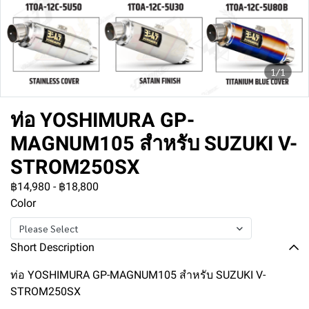
1/1
ท่อ YOSHIMURA GP-
MAGNUM105 สำหรับ SUZUKI V-
STROM250SX
฿14,980
-
฿18,800
Color
Please Select
Short Description
ท่อ YOSHIMURA GP-MAGNUM105 สำหรับ SUZUKI V-
STROM250SX