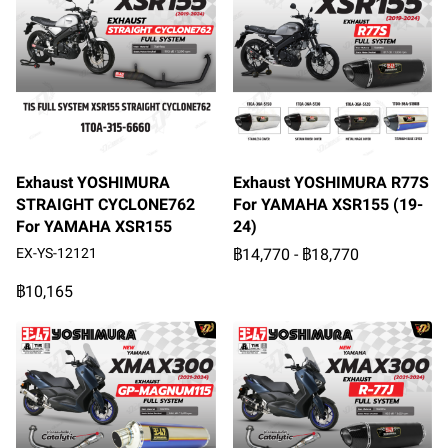
Exhaust YOSHIMURA
Exhaust YOSHIMURA R77S
STRAIGHT CYCLONE762
For YAMAHA XSR155 (19-
For YAMAHA XSR155
24)
EX-YS-12121
฿14,770
-
฿18,770
฿10,165