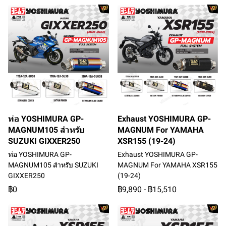
ท่อ YOSHIMURA GP-
Exhaust YOSHIMURA GP-
MAGNUM105 สำหรับ
MAGNUM For YAMAHA
SUZUKI GIXXER250
XSR155 (19-24)
ท่อ YOSHIMURA GP-
Exhaust YOSHIMURA GP-
MAGNUM105 สำหรับ SUZUKI
MAGNUM For YAMAHA XSR155
GIXXER250
(19-24)
฿0
฿9,890
-
฿15,510