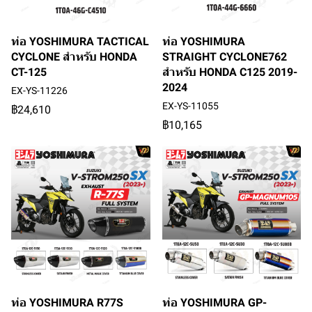
ท่อ YOSHIMURA TACTICAL
ท่อ YOSHIMURA
CYCLONE สำหรับ HONDA
STRAIGHT CYCLONE762
CT-125
สำหรับ HONDA C125 2019-
2024
EX-YS-11226
EX-YS-11055
฿24,610
฿10,165
ท่อ YOSHIMURA R77S
ท่อ YOSHIMURA GP-